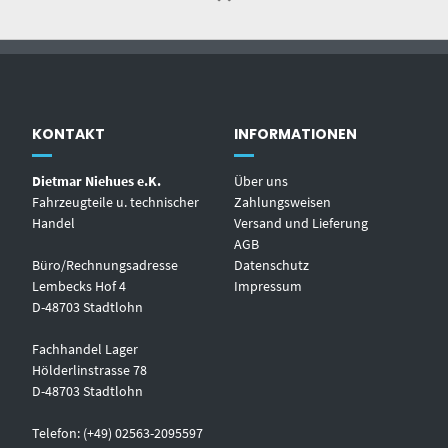
KONTAKT
INFORMATIONEN
Dietmar Niehues e.K.
Über uns
Fahrzeugteile u. technischer
Zahlungsweisen
Handel
Versand und Lieferung
AGB
Büro/Rechnungsadresse
Datenschutz
Lembecks Hof 4
Impressum
D-48703 Stadtlohn
Fachhandel Lager
Hölderlinstrasse 78
D-48703 Stadtlohn
Telefon: (+49) 02563-2095597