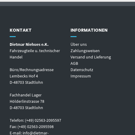
KONTAKT
INFORMATIONEN
Dietmar Niehues e.K.
Über uns
Fahrzeugteile u. technischer
Zahlungsweisen
Handel
Versand und Lieferung
AGB
Büro/Rechnungsadresse
Datenschutz
Lembecks Hof 4
Impressum
D-48703 Stadtlohn
Fachhandel Lager
Hölderlinstrasse 78
D-48703 Stadtlohn
Telefon: (+49) 02563-2095597
Fax: (+49) 02563-2095598
E-mail:
info@dietmar-