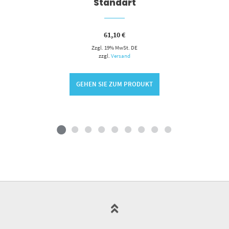
Standart
61,10
€
Zzgl. 19% MwSt. DE
zzgl.
Versand
GEHEN SIE ZUM PRODUKT