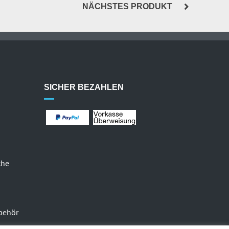
NÄCHSTES PRODUKT
SICHER BEZAHLEN
che
behör