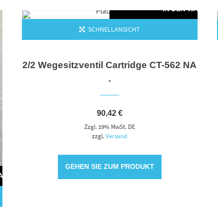
IN DEN WAREN
SCHNELLANSICHT
2/2 Wegesitzventil Cartridge CT-562 NA
.
90,42
€
Zzgl. 19% MwSt. DE
zzgl.
Versand
GEHEN SIE ZUM PRODUKT
WARENKORB