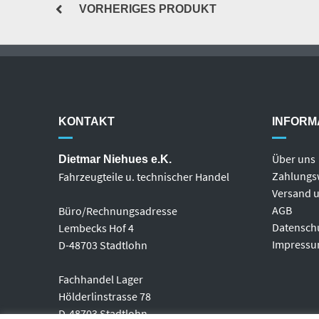
VORHERIGES PRODUKT
KONTAKT
INFORM
Über uns
Dietmar Niehues e.K.
Zahlungs
Fahrzeugteile u. technischer Handel
Versand u
AGB
Büro/Rechnungsadresse
Datensch
Lembecks Hof 4
Impress
D-48703 Stadtlohn
Fachhandel Lager
Hölderlinstrasse 78
D-48703 Stadtlohn