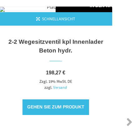
KORB
IN DEN WARENKORB
SCHNELLANSICHT
2-2 Wegesitzventil kpl Innenlader
Beton hydr.
198,27
€
Zzgl. 19% MwSt. DE
zzgl.
Versand
GEHEN SIE ZUM PRODUKT