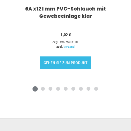
6A x12 I mm PVC-Schlauch mit
Gewebeeinlage klar
1,02
€
Zzgl. 19% MwSt. DE
zzgl.
Versand
GEHEN SIE ZUM PRODUKT