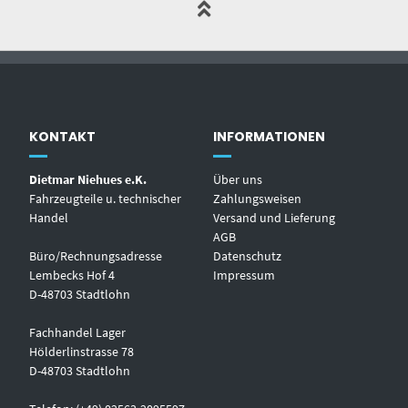
KONTAKT
INFORMATIONEN
Dietmar Niehues e.K.
Über uns
Fahrzeugteile u. technischer
Zahlungsweisen
Handel
Versand und Lieferung
AGB
Büro/Rechnungsadresse
Datenschutz
Lembecks Hof 4
Impressum
D-48703 Stadtlohn
Fachhandel Lager
Hölderlinstrasse 78
D-48703 Stadtlohn