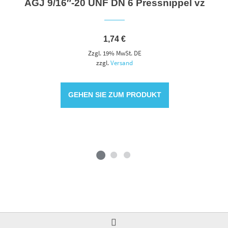
AGJ 9/16″-20 UNF DN 6 Pressnippel vz
1,74
€
Zzgl. 19% MwSt. DE
zzgl.
Versand
GEHEN SIE ZUM PRODUKT