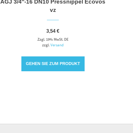
AGJ 3/4″-16 DN10 Pressnippel Ecovos
vz
3,54
€
Zzgl. 19% MwSt. DE
zzgl.
Versand
GEHEN SIE ZUM PRODUKT