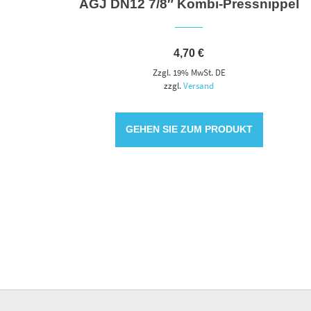
AGJ DN12 7/8″ Kombi-Pressnippel
4,70
€
Zzgl. 19% MwSt. DE
zzgl.
Versand
GEHEN SIE ZUM PRODUKT