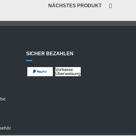
NÄCHSTES PRODUKT
SICHER BEZAHLEN
che
behör