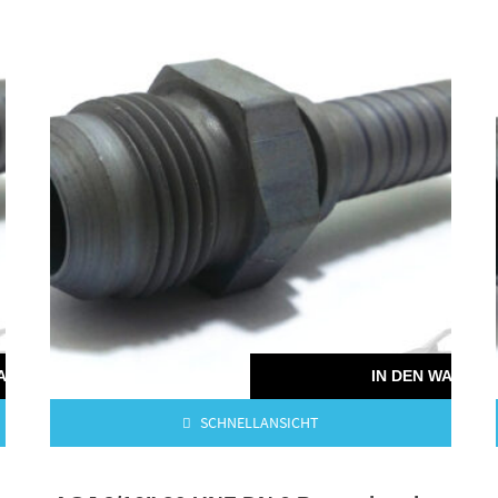
WARENKORB
IN DEN WAREN
SCHNELLANSICHT