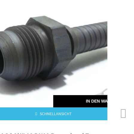
KORB
IN DEN WARENKORB
SCHNELLANSICHT