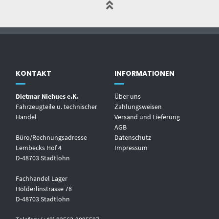
KONTAKT
INFORMATIONEN
Dietmar Niehues e.K.
Über uns
Fahrzeugteile u. technischer
Zahlungsweisen
Handel
Versand und Lieferung
AGB
Büro/Rechnungsadresse
Datenschutz
Lembecks Hof 4
Impressum
D-48703 Stadtlohn
Fachhandel Lager
Hölderlinstrasse 78
D-48703 Stadtlohn