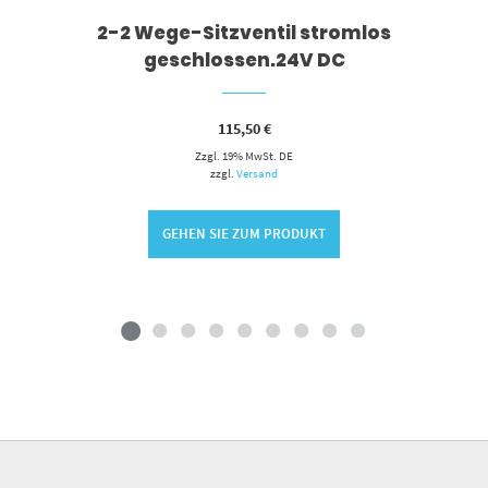
2-2 Wege-Sitzventil stromlos
geschlossen.24V DC
115,50
€
Zzgl. 19% MwSt. DE
zzgl.
Versand
GEHEN SIE ZUM PRODUKT