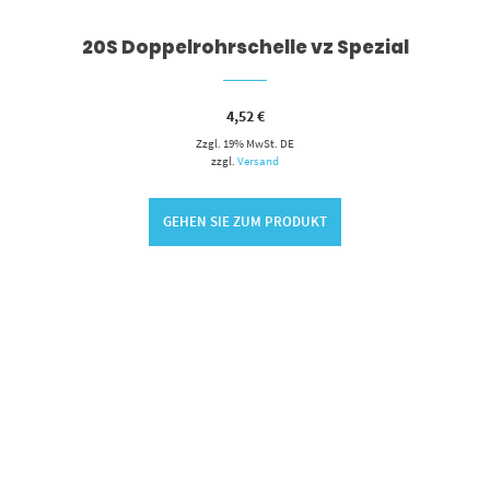
20S Doppelrohrschelle vz Spezial
4,52
€
Zzgl. 19% MwSt. DE
zzgl.
Versand
GEHEN SIE ZUM PRODUKT