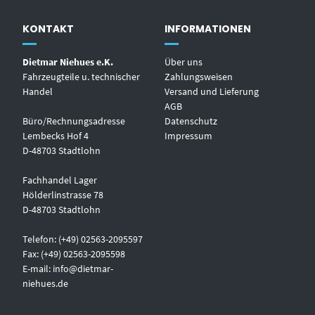
KONTAKT
INFORMATIONEN
Dietmar Niehues e.K.
Über uns
Fahrzeugteile u. technischer
Zahlungsweisen
Handel
Versand und Lieferung
AGB
Büro/Rechnungsadresse
Datenschutz
Lembecks Hof 4
Impressum
D-48703 Stadtlohn
Fachhandel Lager
Hölderlinstrasse 78
D-48703 Stadtlohn
Telefon: (+49) 02563-2095597
Fax: (+49) 02563-2095598
E-mail:
info@dietmar-
niehues.de