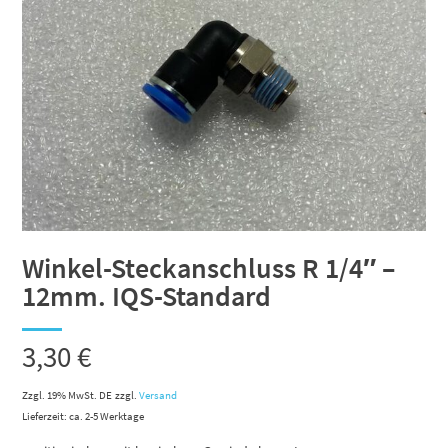
Winkel-Steckanschluss R 1/4″ –
12mm. IQS-Standard
3,30
€
Zzgl. 19% MwSt. DE
zzgl.
Versand
Lieferzeit: ca. 2-5 Werktage