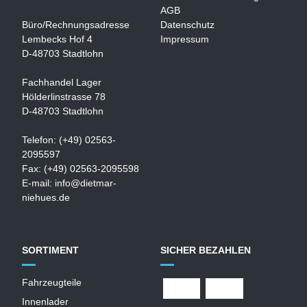
AGB
Büro/Rechnungsadresse
Datenschutz
Lembecks Hof 4
Impressum
D-48703 Stadtlohn
Fachhandel Lager
Hölderlinstrasse 78
D-48703 Stadtlohn
Telefon: (+49) 02563-
2095597
Fax: (+49) 02563-2095598
E-mail:
info@dietmar-
niehues.de
SORTIMENT
SICHER BEZAHLEN
Fahrzeugteile
Innenlader