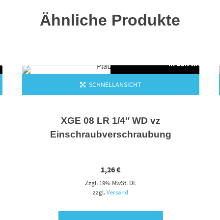
Ähnliche Produkte
WARENKORB
IN DEN WARENK
SCHNELLANSICHT
XGE 08 LR 1/4″ WD vz
Einschraubverschraubung
1,26
€
Zzgl. 19% MwSt. DE
zzgl.
Versand