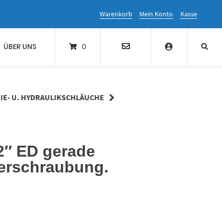
Warenkorb
Mein Konto
Kasse
ÜBER UNS
0
IE- U. HYDRAULIKSCHLÄUCHE
2″ ED gerade
erschraubung.