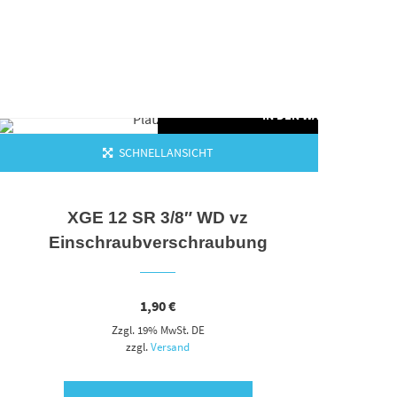
ORB
IN DEN WARENKORB
SCHNELLANSICHT
XGE 12 SR 3/8″ WD vz
Einschraubverschraubung
1,90
€
Zzgl. 19% MwSt. DE
zzgl.
Versand