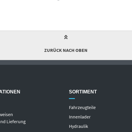
ZURÜCK NACH OBEN
ATIONEN
SORTIMENT
Fahrzeugteile
weisen
Innenlader
nd Lieferung
Hydraulik