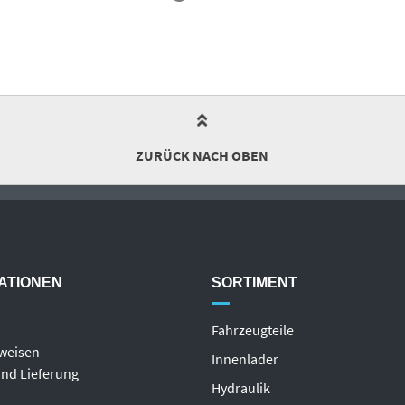
ZURÜCK NACH OBEN
ATIONEN
SORTIMENT
Fahrzeugteile
weisen
Innenlader
nd Lieferung
Hydraulik