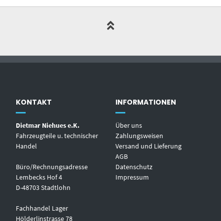
KONTAKT
INFORMATIONEN
Dietmar Niehues e.K.
Über uns
Fahrzeugteile u. technischer
Zahlungsweisen
Handel
Versand und Lieferung
AGB
Büro/Rechnungsadresse
Datenschutz
Lembecks Hof 4
Impressum
D-48703 Stadtlohn
Fachhandel Lager
Hölderlinstrasse 78