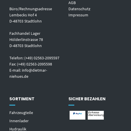
AGB
Büro/Rechnungsadresse
Datenschutz
Lembecks Hof 4
Impressum
D-48703 Stadtlohn
Fachhandel Lager
Hölderlinstrasse 78
D-48703 Stadtlohn
Telefon: (+49) 02563-2095597
Fax: (+49) 02563-2095598
E-mail:
info@dietmar-
niehues.de
SORTIMENT
SICHER BEZAHLEN
Fahrzeugteile
Innenlader
Hydraulik