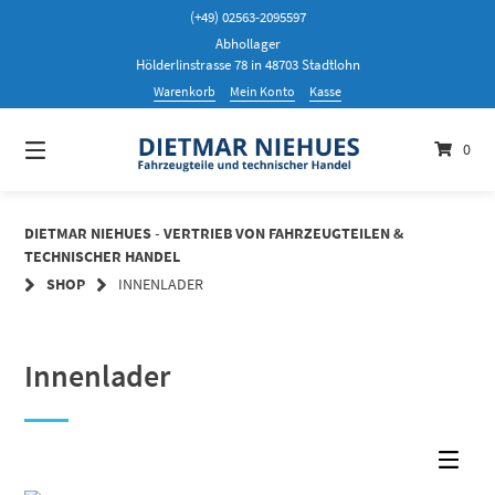
Springen
(+49) 02563-2095597
Sie
Abhollager
zum
Hölderlinstrasse 78 in 48703 Stadtlohn
Inhalt
Warenkorb
Mein Konto
Kasse
0
DIETMAR NIEHUES - VERTRIEB VON FAHRZEUGTEILEN &
TECHNISCHER HANDEL
SHOP
INNENLADER
Innenlader