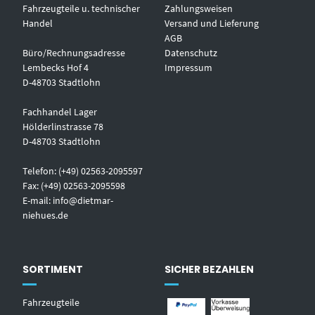
Fahrzeugteile u. technischer
Zahlungsweisen
Handel
Versand und Lieferung
AGB
Büro/Rechnungsadresse
Datenschutz
Lembecks Hof 4
Impressum
D-48703 Stadtlohn
Fachhandel Lager
Hölderlinstrasse 78
D-48703 Stadtlohn
Telefon: (+49) 02563-2095597
Fax: (+49) 02563-2095598
E-mail:
info@dietmar-
niehues.de
SORTIMENT
SICHER BEZAHLEN
Fahrzeugteile