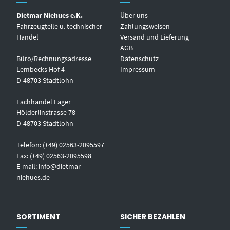
Dietmar Niehues e.K.
Über uns
Fahrzeugteile u. technischer
Zahlungsweisen
Handel
Versand und Lieferung
AGB
Büro/Rechnungsadresse
Datenschutz
Lembecks Hof 4
Impressum
D-48703 Stadtlohn
Fachhandel Lager
Hölderlinstrasse 78
D-48703 Stadtlohn
Telefon: (+49) 02563-2095597
Fax: (+49) 02563-2095598
E-mail:
info@dietmar-
niehues.de
SORTIMENT
SICHER BEZAHLEN