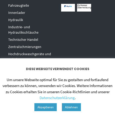
Fahrzeugteile
Innenlader
Hydraulik
Industrie- und
Hydraulikschläuche
T
echnischer Handel
Zentralschmierungen
Hochdruckwaschgeräte und
Zubehör
DIESE WEBSEITE VERWENDET COOKIES
Um unsere Webseite optimal für Sie zu gestalten und fortlaufend
verbessern zu können, verwenden wir Cookies. Weitere Informationen
zu Cookies erhalten Sie in unseren Cookie-Richtlinien und unserer
Datenschutzerklärung
.
© 2020 - DIETMAR NIEHUES
Akzeptieren
Ablehnen
ALLGEMEINE GESCHÄFTSBEDINGUNGEN
DATENSCHUTZERKLÄRUNG