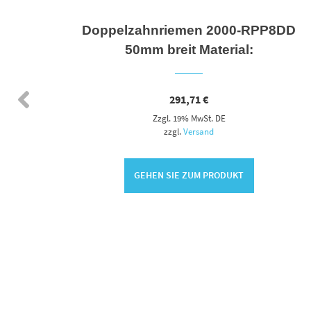
t für
Doppelzahnriemen 2000-RPP8DD
50mm breit Material:
291,71
€
Zzgl. 19% MwSt. DE
zzgl.
Versand
GEHEN SIE ZUM PRODUKT