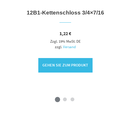
12B1-Kettenschloss 3/4×7/16
1,22
€
Zzgl. 19% MwSt. DE
zzgl.
Versand
GEHEN SIE ZUM PRODUKT