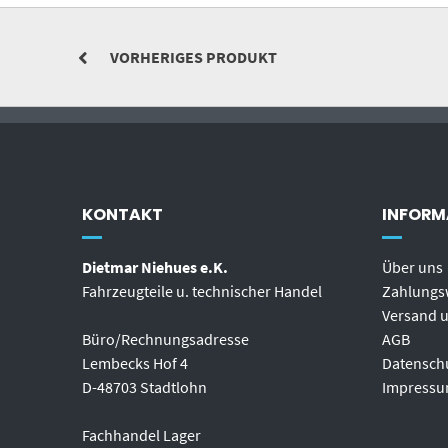
VORHERIGES PRODUKT
KONTAKT
INFORM
Dietmar Niehues e.K.
Über uns
Fahrzeugteile u. technischer Handel
Zahlungs
Versand u
Büro/Rechnungsadresse
AGB
Lembecks Hof 4
Datensch
D-48703 Stadtlohn
Impress
Fachhandel Lager