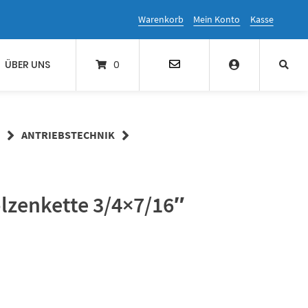
Warenkorb
Mein Konto
Kasse
ÜBER UNS
0
ANTRIEBSTECHNIK
lzenkette 3/4×7/16″