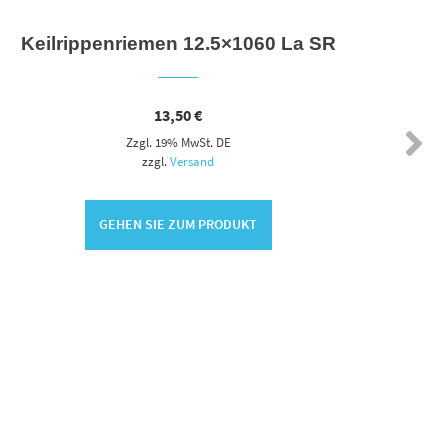
Keilrippenriemen 12.5×1060 La SR
Ket
13,50
€
Zzgl. 19% MwSt. DE
zzgl.
Versand
GEHEN SIE ZUM PRODUKT