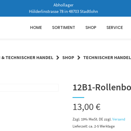
Abhollager
Hölderlinstrasse 78 in 48703 Stadtlohn
HOME
SORTIMENT
SHOP
SERVICE
N & TECHNISCHER HANDEL
SHOP
TECHNISCHER HANDEL
12B1-Rollenbo
13,00
€
Zzgl. 19% MwSt. DE
zzgl.
Versand
Lieferzeit: ca. 2-5 Werktage