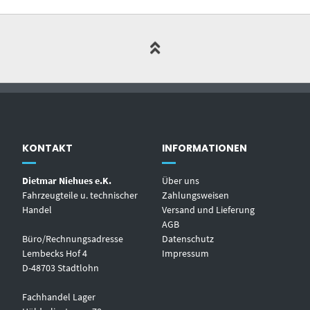
KONTAKT
INFORMATIONEN
Dietmar Niehues e.K.
Über uns
Fahrzeugteile u. technischer
Zahlungsweisen
Handel
Versand und Lieferung
AGB
Büro/Rechnungsadresse
Datenschutz
Lembecks Hof 4
Impressum
D-48703 Stadtlohn
Fachhandel Lager