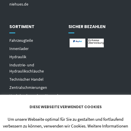
niehues.de
SORTIMENT
SICHER BEZAHLEN
Fahrzeugteile
Innenlader
Hydraulik
Industrie- und
Hydraulikschläuche
T
echnischer Handel
Zentralschmierungen
Hochdruckwaschgeräte und
Zubehör
DIESE WEBSEITE VERWENDET COOKIES
Um unsere Webseite optimal für Sie zu gestalten und fortlaufend
verbessern zu können, verwenden wir Cookies. Weitere Informationen