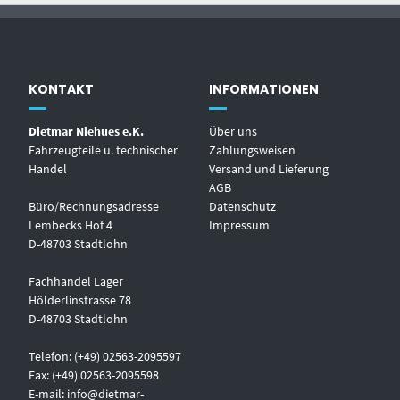
KONTAKT
INFORMATIONEN
Dietmar Niehues e.K.
Über uns
Fahrzeugteile u. technischer
Zahlungsweisen
Handel
Versand und Lieferung
AGB
Büro/Rechnungsadresse
Datenschutz
Lembecks Hof 4
Impressum
D-48703 Stadtlohn
Fachhandel Lager
Hölderlinstrasse 78
D-48703 Stadtlohn
Telefon: (+49) 02563-2095597
Fax: (+49) 02563-2095598
E-mail:
info@dietmar-