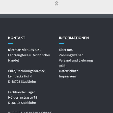
KONTAKT
INFORMATIONEN
Dietmar Niehues e.K.
Über uns
Fahrzeugteile u. technischer
Zahlungsweisen
Handel
Versand und Lieferung
AGB
Büro/Rechnungsadresse
Datenschutz
Lembecks Hof 4
Impressum
D-48703 Stadtlohn
Fachhandel Lager
Hölderlinstrasse 78
D-48703 Stadtlohn