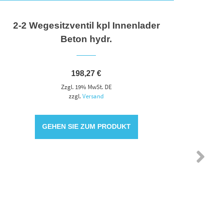
2-2 Wegesitzventil kpl Innenlader
2/2 W
Beton hydr.
198,27
€
Zzgl. 19% MwSt. DE
zzgl.
Versand
GEHEN SIE ZUM PRODUKT