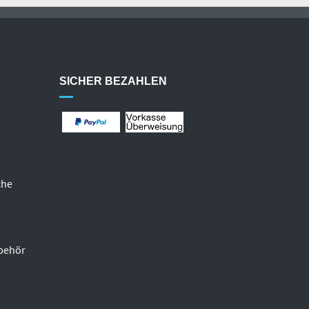
SICHER BEZAHLEN
che
behör