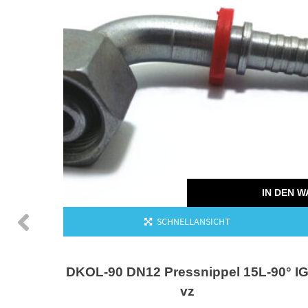
IN DEN 
SCHNELLANSICHT
DKOL-90 DN12 Pressnippel 15L-90° I
vz