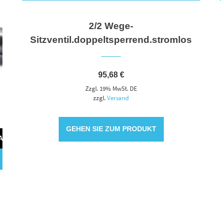
2/2 Wege-
Sitzventil.doppeltsperrend.stromlos
95,68
€
Zzgl. 19% MwSt. DE
zzgl.
Versand
GEHEN SIE ZUM PRODUKT
WARENKORB
G