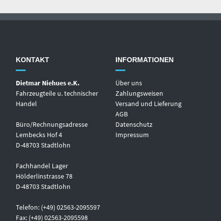
KONTAKT
INFORMATIONEN
Dietmar Niehues e.K.
Über uns
Fahrzeugteile u. technischer
Zahlungsweisen
Handel
Versand und Lieferung
AGB
Büro/Rechnungsadresse
Datenschutz
Lembecks Hof 4
Impressum
D-48703 Stadtlohn
Fachhandel Lager
Hölderlinstrasse 78
D-48703 Stadtlohn
Telefon: (+49) 02563-2095597
Fax: (+49) 02563-2095598