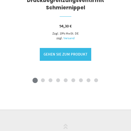
Druckbegrenzungsventil mit
Schmiernippel
94,30
€
Zzgl. 19% MwSt. DE
zzgl.
Versand
GEHEN SIE ZUM PRODUKT