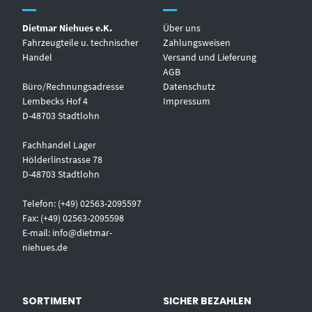
Dietmar Niehues e.K.
Über uns
Fahrzeugteile u. technischer
Zahlungsweisen
Handel
Versand und Lieferung
AGB
Büro/Rechnungsadresse
Datenschutz
Lembecks Hof 4
Impressum
D-48703 Stadtlohn
Fachhandel Lager
Hölderlinstrasse 78
D-48703 Stadtlohn
Telefon: (+49) 02563-2095597
Fax: (+49) 02563-2095598
E-mail:
info@dietmar-
niehues.de
SORTIMENT
SICHER BEZAHLEN