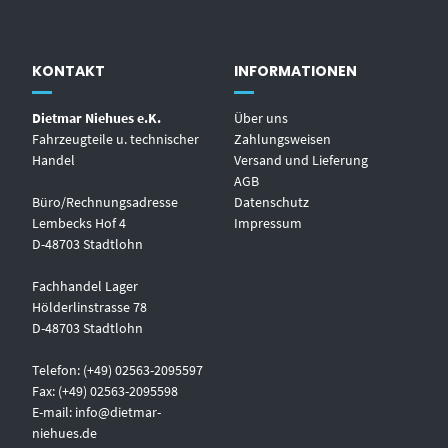
KONTAKT
INFORMATIONEN
Dietmar Niehues e.K.
Über uns
Fahrzeugteile u. technischer
Zahlungsweisen
Handel
Versand und Lieferung
AGB
Büro/Rechnungsadresse
Datenschutz
Lembecks Hof 4
Impressum
D-48703 Stadtlohn
Fachhandel Lager
Hölderlinstrasse 78
D-48703 Stadtlohn
Telefon: (+49) 02563-2095597
Fax: (+49) 02563-2095598
E-mail:
info@dietmar-
niehues.de