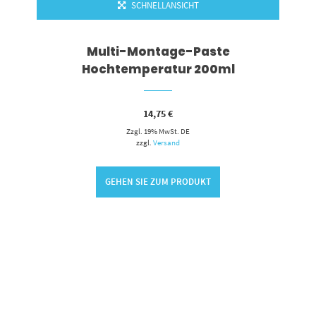
SCHNELLANSICHT
Multi-Montage-Paste
Hochtemperatur 200ml
14,75
€
Zzgl. 19% MwSt. DE
zzgl.
Versand
GEHEN SIE ZUM PRODUKT