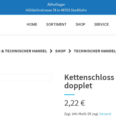
Abhollager
Hölderlinstrasse 78 in 48703 Stadtlohn
HOME
SORTIMENT
SHOP
SERVICE
N & TECHNISCHER HANDEL
SHOP
TECHNISCHER HANDEL
Kettenschloss 
dopplet
2,22
€
Zzgl. 19% MwSt. DE
zzgl.
Versand