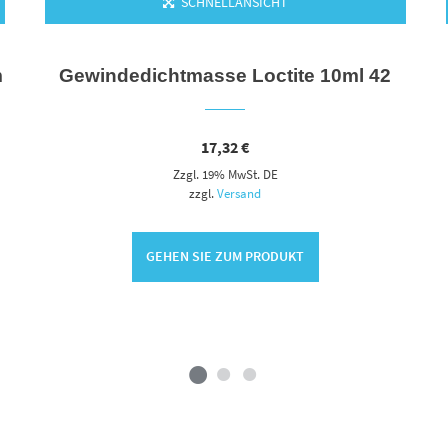
SCHNELLANSICHT
m
Gewindedichtmasse Loctite 10ml 42
17,32
€
Zzgl. 19% MwSt. DE
zzgl.
Versand
GEHEN SIE ZUM PRODUKT