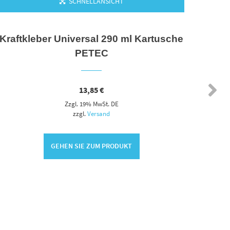
SCHNELLANSICHT
Kraftkleber Universal 290 ml Kartusche
Gewi
PETEC
13,85
€
Zzgl. 19% MwSt. DE
zzgl.
Versand
GEHEN SIE ZUM PRODUKT