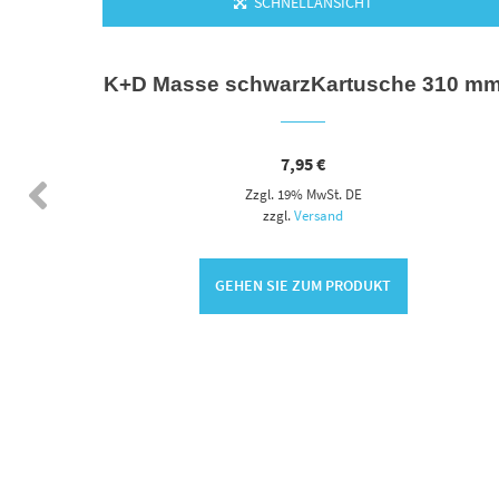
SCHNELLANSICHT
arbex
K+D Masse schwarzKartusche 310 m
7,95
€
Zzgl. 19% MwSt. DE
zzgl.
Versand
GEHEN SIE ZUM PRODUKT