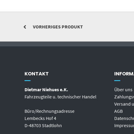
VORHERIGES PRODUKT
KONTAKT
INFORM
Dietmar Niehues e.K.
Über uns
Fahrzeugteile u. technischer Handel
Zahlungs
Versand u
Büro/Rechnungsadresse
AGB
Lembecks Hof 4
Datensch
D-48703 Stadtlohn
Impress