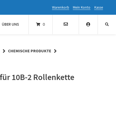
Warenkorb
Mein Konto
Kasse
ÜBER UNS
0
CHEMISCHE PRODUKTE
für 10B-2 Rollenkette