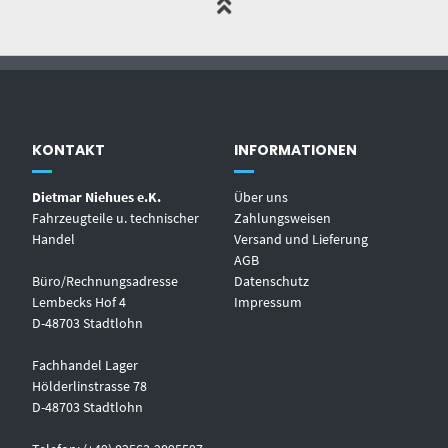
KONTAKT
INFORMATIONEN
Dietmar Niehues e.K.
Über uns
Fahrzeugteile u. technischer
Zahlungsweisen
Handel
Versand und Lieferung
AGB
Büro/Rechnungsadresse
Datenschutz
Lembecks Hof 4
Impressum
D-48703 Stadtlohn
Fachhandel Lager
Hölderlinstrasse 78
D-48703 Stadtlohn