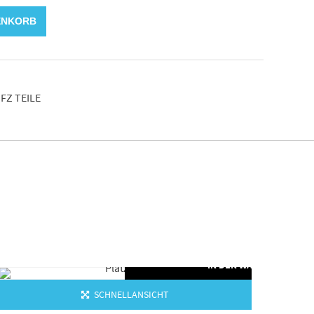
ENKORB
FZ TEILE
ORB
IN DEN WARENKORB
SCHNELLANSICHT