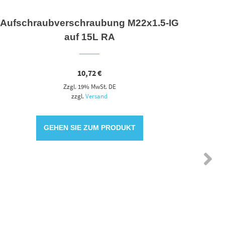
Aufschraubverschraubung M22x1.5-IG
auf 15L RA
10,72
€
Zzgl. 19% MwSt. DE
zzgl.
Versand
GEHEN SIE ZUM PRODUKT