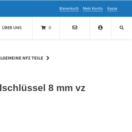
Warenkorb
Mein Konto
Kasse
ÜBER UNS
0
LLGEMEINE NFZ TEILE
lschlüssel 8 mm vz