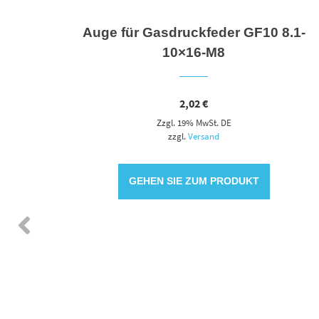
00mm
Auge für Gasdruckfeder GF10 8.1-
10×16-M8
2,02
€
Zzgl. 19% MwSt. DE
zzgl.
Versand
GEHEN SIE ZUM PRODUKT