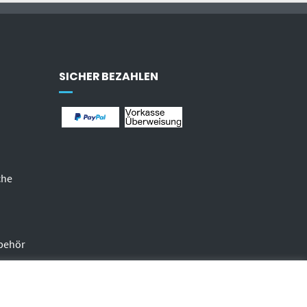
SICHER BEZAHLEN
che
behör