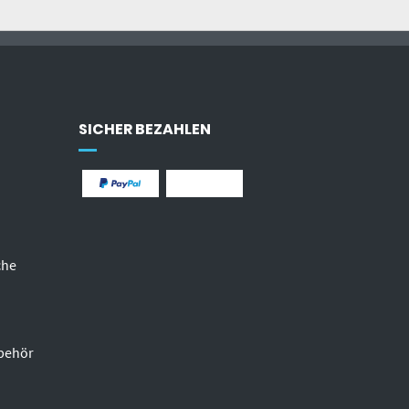
SICHER BEZAHLEN
che
behör