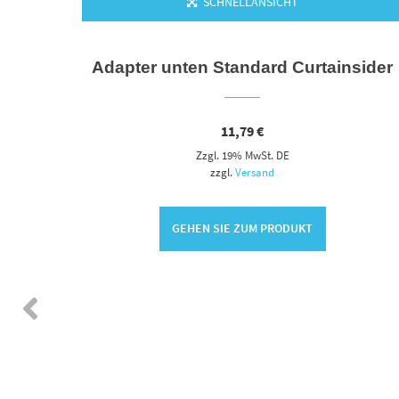
SCHNELLANSICHT
e 8 m.
Adapter unten Standard Curtainsider
11,79
€
Zzgl. 19% MwSt. DE
zzgl.
Versand
GEHEN SIE ZUM PRODUKT