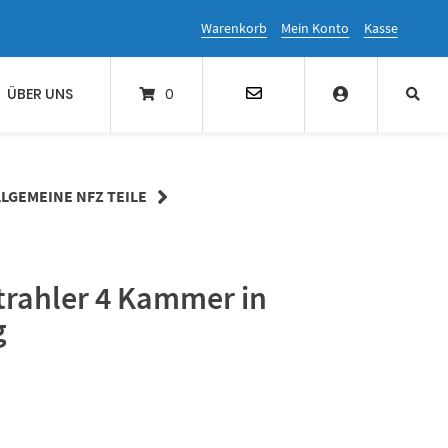
Warenkorb
Mein Konto
Kasse
ÜBER UNS
0
LLGEMEINE NFZ TEILE
trahler 4 Kammer in
g