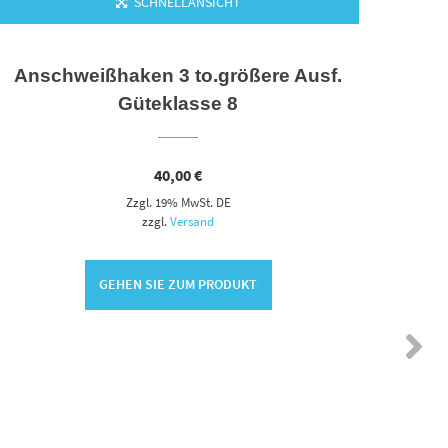
SCHNELLANSICHT
Anschweißhaken 3 to.größere Ausf.
Air
Güteklasse 8
40,00
€
Zzgl. 19% MwSt. DE
zzgl.
Versand
GEHEN SIE ZUM PRODUKT