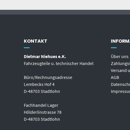
KONTAKT
INFORM
Dietmar Niehues e.K.
Über uns
Fahrzeugteile u. technischer Handel
Zahlungs
Versand u
Büro/Rechnungsadresse
AGB
Lembecks Hof 4
Datensch
D-48703 Stadtlohn
Impress
Fachhandel Lager
Hölderlinstrasse 78
D-48703 Stadtlohn