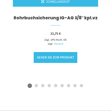
SCHNELLANSICHT
Rohrbuchsicherung IG-AG 3/8″ kpl.vz
22,75
€
Zzgl. 19% MwSt. DE
zzgl.
Versand
GEHEN SIE ZUM PRODUKT