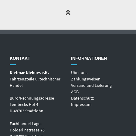
KONTAKT
INFORMATIONEN
Dietmar Niehues e.K.
Über uns
Fahrzeugteile u. technischer
Zahlungsweisen
Handel
Versand und Lieferung
AGB
Büro/Rechnungsadresse
Datenschutz
Lembecks Hof 4
Impressum
D-48703 Stadtlohn
Fachhandel Lager
Hölderlinstrasse 78