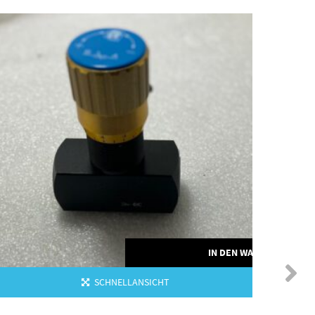
ORB
IN DEN WARENKORB
SCHNELLANSICHT