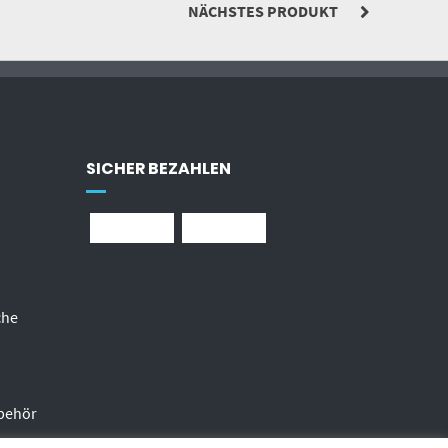
NÄCHSTES PRODUKT
SICHER BEZAHLEN
che
behör