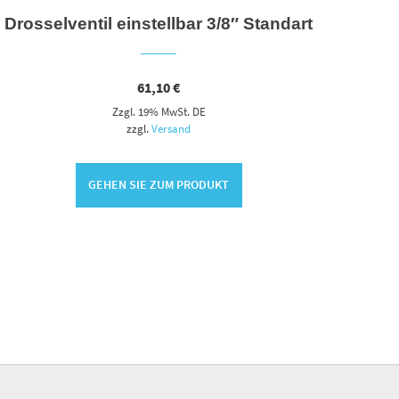
Drosselventil einstellbar 3/8″ Standart
Entlü
61,10
€
Zzgl. 19% MwSt. DE
zzgl.
Versand
GEHEN SIE ZUM PRODUKT