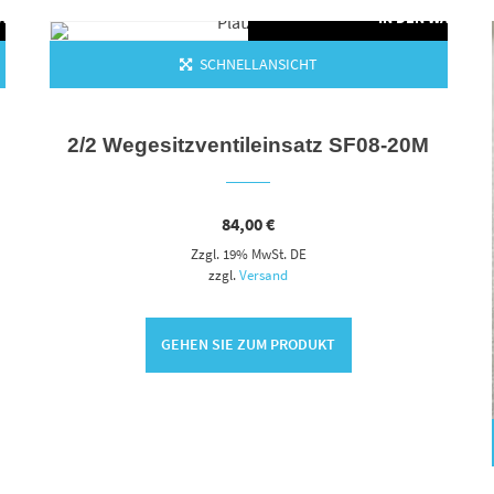
WARENKORB
IN DEN WARENK
SCHNELLANSICHT
-
2/2 Wegesitzventileinsatz SF08-20M
84,00
€
Zzgl. 19% MwSt. DE
zzgl.
Versand
GEHEN SIE ZUM PRODUKT