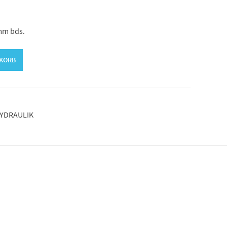
mm bds.
NKORB
YDRAULIK