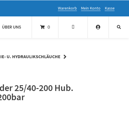
Warenkorb
Mein Konto
Kasse
ÜBER UNS
0
IE- U. HYDRAULIKSCHLÄUCHE
der 25/40-200 Hub.
200bar