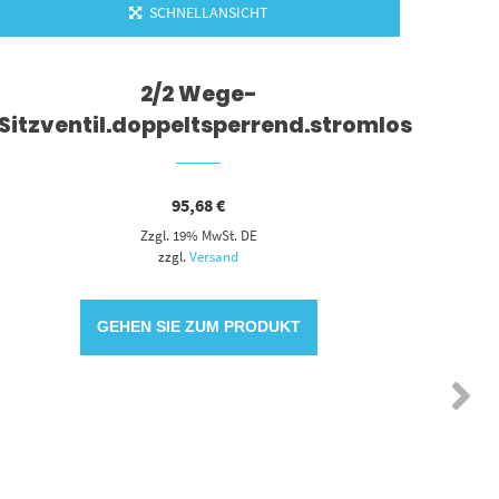
SCHNELLANSICHT
2/2 Wege-
Sitzventil.doppeltsperrend.stromlos
Sitz
95,68
€
Zzgl. 19% MwSt. DE
zzgl.
Versand
GEHEN SIE ZUM PRODUKT