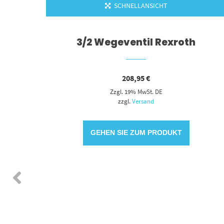
SCHNELLANSICHT
os
3/2 Wegeventil Rexroth
208,95
€
Zzgl. 19% MwSt. DE
zzgl.
Versand
GEHEN SIE ZUM PRODUKT