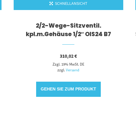
SCHNELLANSICHT
2/2-Wege-Sitzventil.
kpl.m.Gehäuse 1/2″ OIS24 B7
310,02
€
Zzgl. 19% MwSt. DE
zzgl.
Versand
GEHEN SIE ZUM PRODUKT