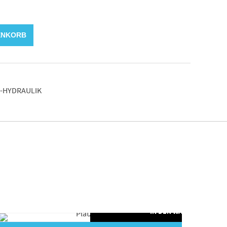
ENKORB
-HYDRAULIK
ORB
IN DEN WARENKORB