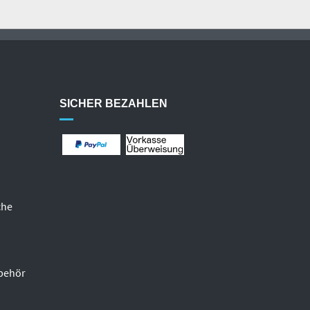
SICHER BEZAHLEN
che
behör