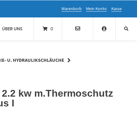
Warenkorb
Mein Konto
Kasse
ÜBER UNS
0
IE- U. HYDRAULIKSCHLÄUCHE
- 2.2 kw m.Thermoschutz
s I