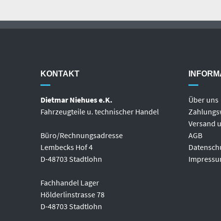
KONTAKT
INFORM
Dietmar Niehues e.K.
Über uns
Fahrzeugteile u. technischer Handel
Zahlungs
Versand u
Büro/Rechnungsadresse
AGB
Lembecks Hof 4
Datensch
D-48703 Stadtlohn
Impress
Fachhandel Lager
Hölderlinstrasse 78
D-48703 Stadtlohn