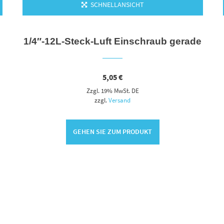
SCHNELLANSICHT
1/4″-12L-Steck-Luft Einschraub gerade
5,05
€
Zzgl. 19% MwSt. DE
zzgl.
Versand
GEHEN SIE ZUM PRODUKT