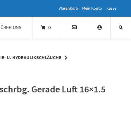
Warenkorb
Mein Konto
Kasse
0
ÜBER UNS
IE- U. HYDRAULIKSCHLÄUCHE
schrbg. Gerade Luft 16×1.5