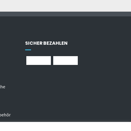
SICHER BEZAHLEN
che
behör