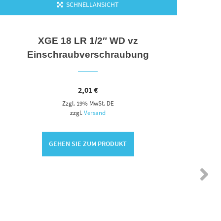
SCHNELLANSICHT
XGE 18 LR 1/2″ WD vz
Einschraubverschraubung
2,01
€
Zzgl. 19% MwSt. DE
zzgl.
Versand
GEHEN SIE ZUM PRODUKT