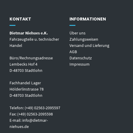
KONTAKT
INFORMATIONEN
Dietmar Niehues e.K.
Über uns
Fahrzeugteile u. technischer
Zahlungsweisen
Handel
Versand und Lieferung
AGB
Büro/Rechnungsadresse
Datenschutz
Lembecks Hof 4
Impressum
D-48703 Stadtlohn
Fachhandel Lager
Hölderlinstrasse 78
D-48703 Stadtlohn
Telefon: (+49) 02563-2095597
Fax: (+49) 02563-2095598
E-mail:
info@dietmar-
niehues.de