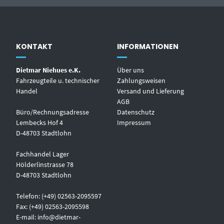
KONTAKT
INFORMATIONEN
Dietmar Niehues e.K.
Über uns
Fahrzeugteile u. technischer
Zahlungsweisen
Handel
Versand und Lieferung
AGB
Büro/Rechnungsadresse
Datenschutz
Lembecks Hof 4
Impressum
D-48703 Stadtlohn
Fachhandel Lager
Hölderlinstrasse 78
D-48703 Stadtlohn
Telefon: (+49) 02563-2095597
Fax: (+49) 02563-2095598
E-mail:
info@dietmar-