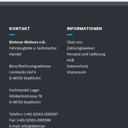
KONTAKT
INFORMATIONEN
Dietmar Niehues e.K.
Über uns
Fahrzeugteile u. technischer
Zahlungsweisen
Handel
Versand und Lieferung
AGB
Büro/Rechnungsadresse
Datenschutz
Lembecks Hof 4
Impressum
D-48703 Stadtlohn
Fachhandel Lager
Hölderlinstrasse 78
D-48703 Stadtlohn
Telefon: (+49) 02563-2095597
Fax: (+49) 02563-2095598
E-mail:
info@dietmar-