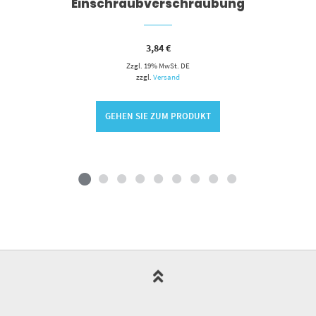
Einschraubverschraubung
3,84
€
Zzgl. 19% MwSt. DE
zzgl.
Versand
GEHEN SIE ZUM PRODUKT