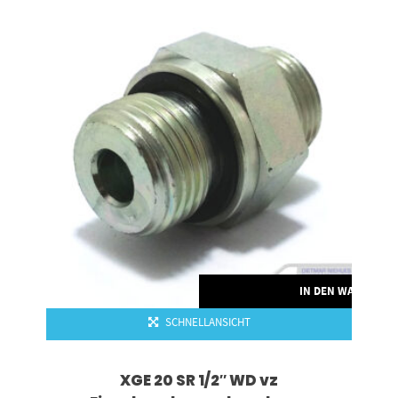
RENKORB
IN DEN WARENKO
SCHNELLANSICHT
XGE 20 SR 1/2″ WD vz