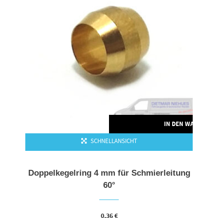
IN DEN WARENKO
SCHNELLANSICHT
Doppelkegelring 4 mm für Schmierleitung
60°
0,36
€