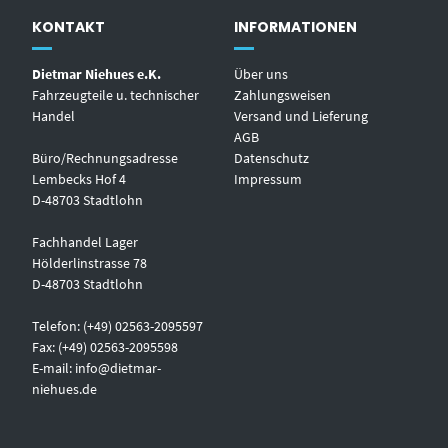
KONTAKT
INFORMATIONEN
Dietmar Niehues e.K.
Über uns
Fahrzeugteile u. technischer
Zahlungsweisen
Handel
Versand und Lieferung
AGB
Büro/Rechnungsadresse
Datenschutz
Lembecks Hof 4
Impressum
D-48703 Stadtlohn
Fachhandel Lager
Hölderlinstrasse 78
D-48703 Stadtlohn
Telefon: (+49) 02563-2095597
Fax: (+49) 02563-2095598
E-mail:
info@dietmar-
niehues.de