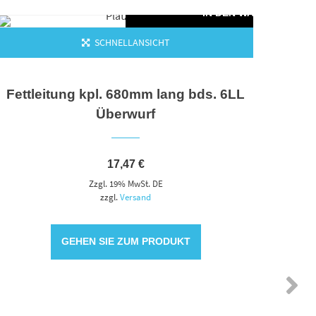
KORB
IN DEN WARENKORB
SCHNELLANSICHT
Fettleitung kpl. 680mm lang bds. 6LL
Überwurf
17,47
€
Zzgl. 19% MwSt. DE
zzgl.
Versand
GEHEN SIE ZUM PRODUKT