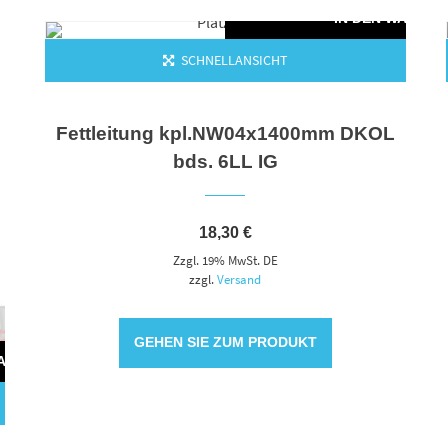
IN DEN WAREN
SCHNELLANSICHT
Fettleitung kpl.NW04x1400mm DKOL
bds. 6LL IG
18,30
€
Zzgl. 19% MwSt. DE
zzgl.
Versand
GEHEN SIE ZUM PRODUKT
WARENKORB