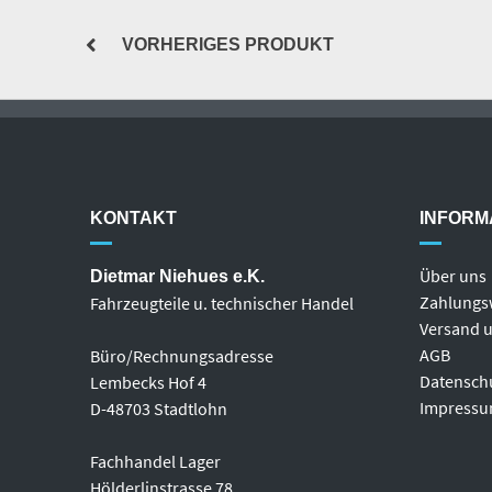
VORHERIGES PRODUKT
KONTAKT
INFORM
Über uns
Dietmar Niehues e.K.
Zahlungs
Fahrzeugteile u. technischer Handel
Versand u
AGB
Büro/Rechnungsadresse
Datensch
Lembecks Hof 4
Impress
D-48703 Stadtlohn
Fachhandel Lager
Hölderlinstrasse 78