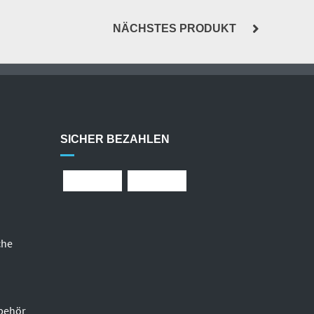
NÄCHSTES PRODUKT
SICHER BEZAHLEN
che
behör