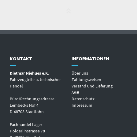
KONTAKT
INFORMATIONEN
Dietmar Niehues e.K.
Über uns
Fahrzeugteile u. technischer
Zahlungsweisen
Handel
Versand und Lieferung
AGB
Büro/Rechnungsadresse
Datenschutz
Lembecks Hof 4
Impressum
D-48703 Stadtlohn
Fachhandel Lager
Hölderlinstrasse 78