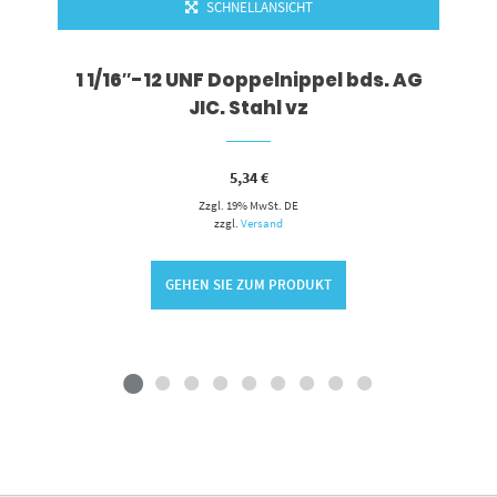
SCHNELLANSICHT
1 1/16″-12 UNF Doppelnippel bds. AG
JIC. Stahl vz
5,34
€
Zzgl. 19% MwSt. DE
zzgl.
Versand
GEHEN SIE ZUM PRODUKT