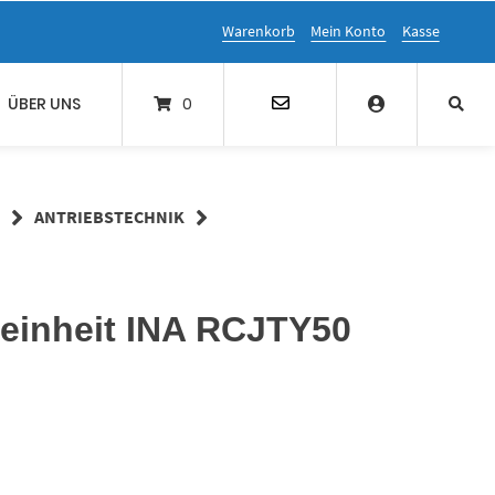
Warenkorb
Mein Konto
Kasse
ÜBER UNS
0
ANTRIEBSTECHNIK
reinheit INA RCJTY50