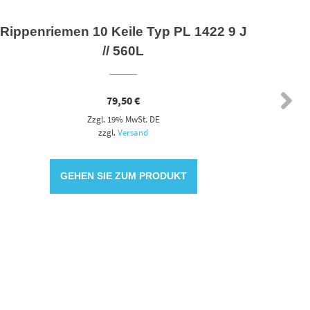
Rippenriemen 10 Keile Typ PL 1422 9 J
Ket
// 560L
79,50
€
Zzgl. 19% MwSt. DE
zzgl.
Versand
GEHEN SIE ZUM PRODUKT