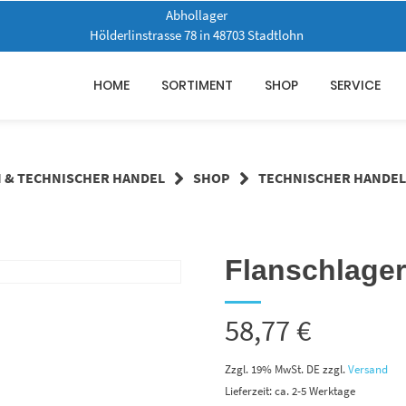
Abhollager
Hölderlinstrasse 78 in 48703 Stadtlohn
HOME
SORTIMENT
SHOP
SERVICE
N & TECHNISCHER HANDEL
SHOP
TECHNISCHER HANDEL
Flanschlage
58,77
€
Zzgl. 19% MwSt. DE
zzgl.
Versand
Lieferzeit: ca. 2-5 Werktage