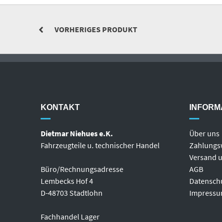
VORHERIGES PRODUKT
KONTAKT
INFORM
Dietmar Niehues e.K.
Über uns
Fahrzeugteile u. technischer Handel
Zahlungs
Versand u
Büro/Rechnungsadresse
AGB
Lembecks Hof 4
Datensch
D-48703 Stadtlohn
Impress
Fachhandel Lager