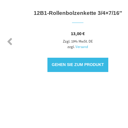
 SR
12B1-Rollenbolzenkette 3/4×7/16″
13,00
€
Zzgl. 19% MwSt. DE
zzgl.
Versand
GEHEN SIE ZUM PRODUKT