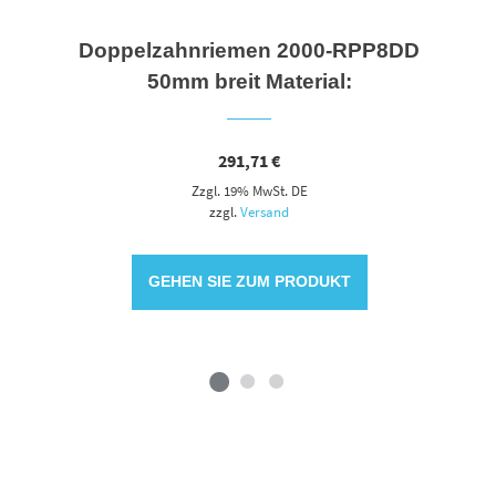
Doppelzahnriemen 2000-RPP8DD
50mm breit Material:
291,71
€
Zzgl. 19% MwSt. DE
zzgl.
Versand
GEHEN SIE ZUM PRODUKT