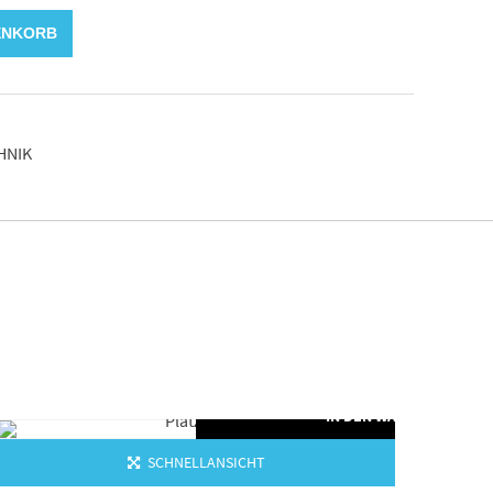
ENKORB
HNIK
ORB
IN DEN WARENKORB
SCHNELLANSICHT