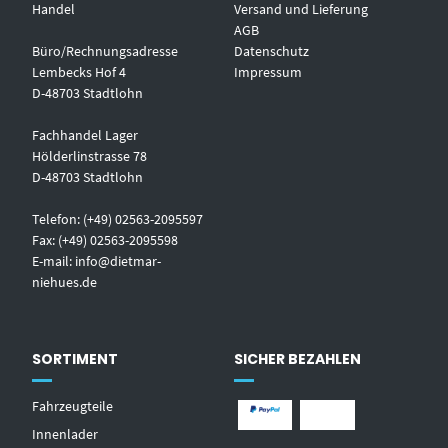
Handel
Versand und Lieferung
AGB
Büro/Rechnungsadresse
Datenschutz
Lembecks Hof 4
Impressum
D-48703 Stadtlohn
Fachhandel Lager
Hölderlinstrasse 78
D-48703 Stadtlohn
Telefon: (+49) 02563-2095597
Fax: (+49) 02563-2095598
E-mail:
info@dietmar-
niehues.de
SORTIMENT
SICHER BEZAHLEN
Fahrzeugteile
Innenlader