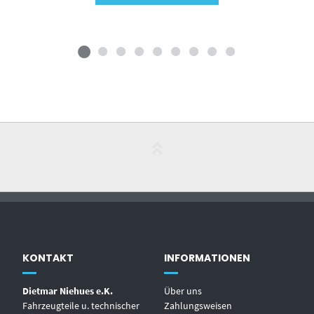
KONTAKT
INFORMATIONEN
Dietmar Niehues e.K.
Über uns
Fahrzeugteile u. technischer
Zahlungsweisen