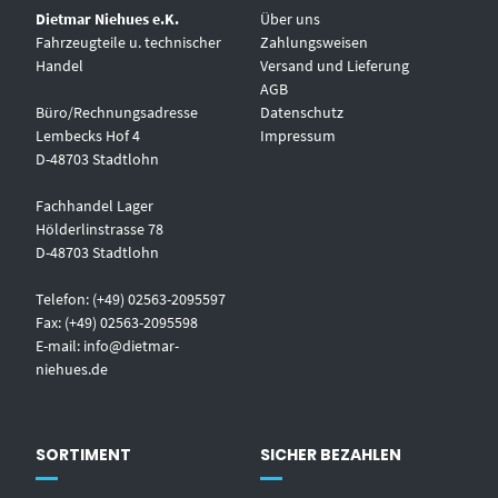
Dietmar Niehues e.K.
Über uns
Fahrzeugteile u. technischer
Zahlungsweisen
Handel
Versand und Lieferung
AGB
Büro/Rechnungsadresse
Datenschutz
Lembecks Hof 4
Impressum
D-48703 Stadtlohn
Fachhandel Lager
Hölderlinstrasse 78
D-48703 Stadtlohn
Telefon: (+49) 02563-2095597
Fax: (+49) 02563-2095598
E-mail:
info@dietmar-
niehues.de
SORTIMENT
SICHER BEZAHLEN