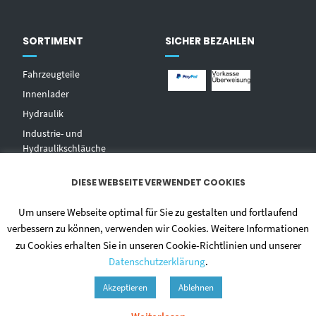
SORTIMENT
SICHER BEZAHLEN
Fahrzeugteile
Innenlader
Hydraulik
Industrie- und
Hydraulikschläuche
T
echnischer Handel
DIESE WEBSEITE VERWENDET COOKIES
Zentralschmierungen
Hochdruckwaschgeräte und
Um unsere Webseite optimal für Sie zu gestalten und fortlaufend
Zubehör
verbessern zu können, verwenden wir Cookies. Weitere Informationen
zu Cookies erhalten Sie in unseren Cookie-Richtlinien und unserer
Datenschutzerklärung
.
Akzeptieren
Ablehnen