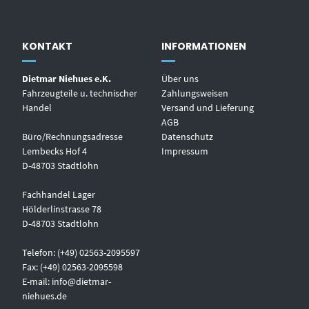
KONTAKT
INFORMATIONEN
Dietmar Niehues e.K.
Über uns
Fahrzeugteile u. technischer
Zahlungsweisen
Handel
Versand und Lieferung
AGB
Büro/Rechnungsadresse
Datenschutz
Lembecks Hof 4
Impressum
D-48703 Stadtlohn
Fachhandel Lager
Hölderlinstrasse 78
D-48703 Stadtlohn
Telefon: (+49) 02563-2095597
Fax: (+49) 02563-2095598
E-mail:
info@dietmar-
niehues.de