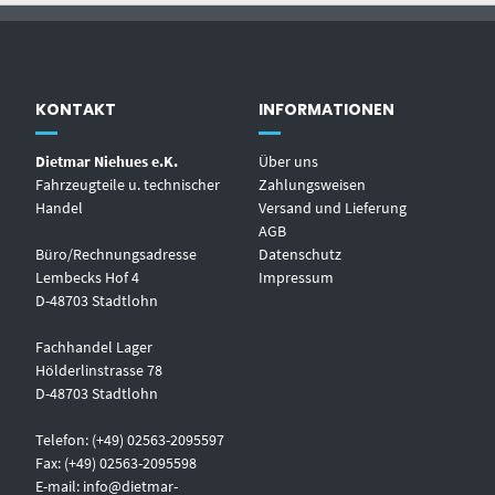
KONTAKT
INFORMATIONEN
Dietmar Niehues e.K.
Über uns
Fahrzeugteile u. technischer
Zahlungsweisen
Handel
Versand und Lieferung
AGB
Büro/Rechnungsadresse
Datenschutz
Lembecks Hof 4
Impressum
D-48703 Stadtlohn
Fachhandel Lager
Hölderlinstrasse 78
D-48703 Stadtlohn
Telefon: (+49) 02563-2095597
Fax: (+49) 02563-2095598
E-mail:
info@dietmar-