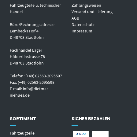
Fahrzeugteile u. technischer
Zahlungsweisen
Handel
Versand und Lieferung
AGB
Büro/Rechnungsadresse
Datenschutz
Lembecks Hof 4
Impressum
D-48703 Stadtlohn
Fachhandel Lager
Hölderlinstrasse 78
D-48703 Stadtlohn
Telefon: (+49) 02563-2095597
Fax: (+49) 02563-2095598
E-mail:
info@dietmar-
niehues.de
SORTIMENT
SICHER BEZAHLEN
Fahrzeugteile