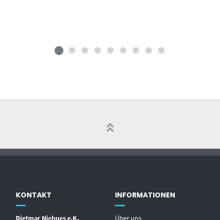
KONTAKT
INFORMATIONEN
Dietmar Niehues e.K.
Über uns