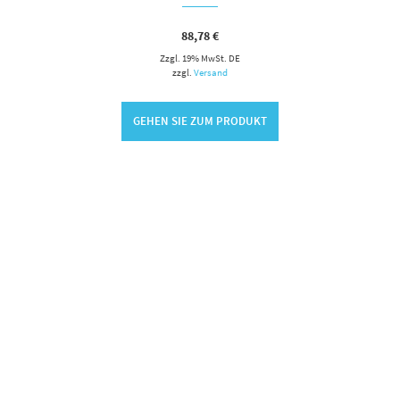
88,78
€
Zzgl. 19% MwSt. DE
zzgl.
Versand
GEHEN SIE ZUM PRODUKT