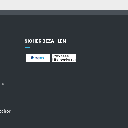
SICHER BEZAHLEN
che
behör