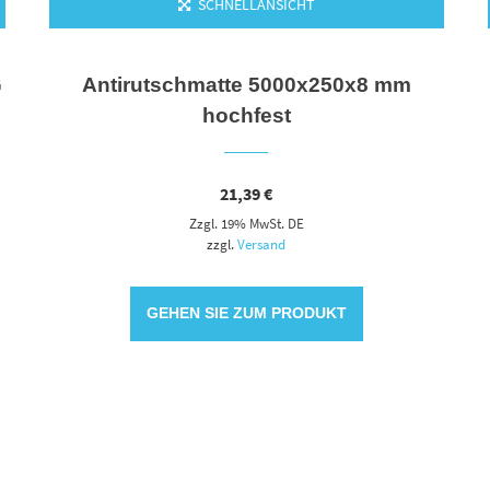
SCHNELLANSICHT
G
Antirutschmatte 5000x250x8 mm
hochfest
21,39
€
Zzgl. 19% MwSt. DE
zzgl.
Versand
GEHEN SIE ZUM PRODUKT