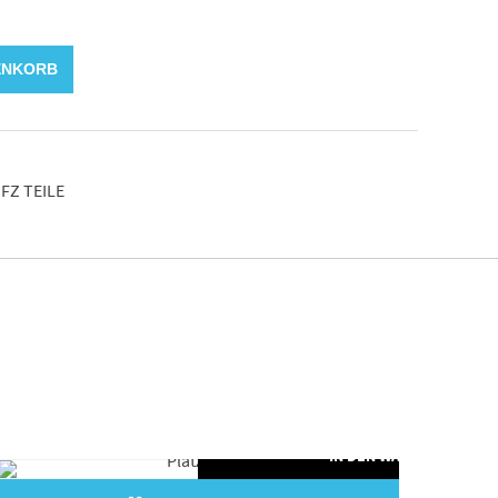
ENKORB
FZ TEILE
ORB
IN DEN WARENKORB