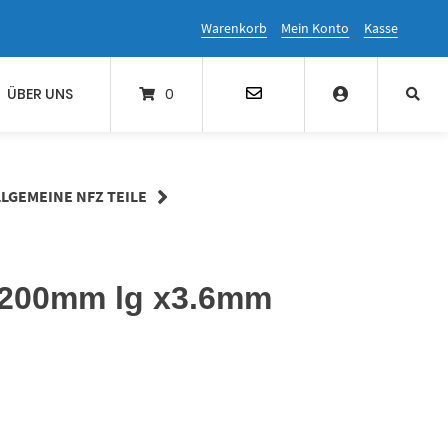
Warenkorb
Mein Konto
Kasse
ÜBER UNS
0
LLGEMEINE NFZ TEILE
 200mm lg x3.6mm