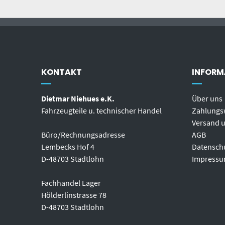
KONTAKT
INFORM
Dietmar Niehues e.K.
Über uns
Fahrzeugteile u. technischer Handel
Zahlungs
Versand u
Büro/Rechnungsadresse
AGB
Lembecks Hof 4
Datensch
D-48703 Stadtlohn
Impress
Fachhandel Lager
Hölderlinstrasse 78
D-48703 Stadtlohn