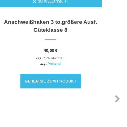
SCHNELLANSICHT
Anschweißhaken 3 to.größere Ausf.
Ansc
Güteklasse 8
40,00
€
Zzgl. 19% MwSt. DE
zzgl.
Versand
GEHEN SIE ZUM PRODUKT