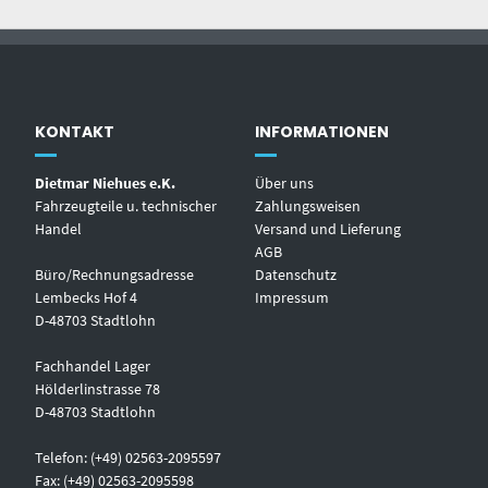
KONTAKT
INFORMATIONEN
Dietmar Niehues e.K.
Über uns
Fahrzeugteile u. technischer
Zahlungsweisen
Handel
Versand und Lieferung
AGB
Büro/Rechnungsadresse
Datenschutz
Lembecks Hof 4
Impressum
D-48703 Stadtlohn
Fachhandel Lager
Hölderlinstrasse 78
D-48703 Stadtlohn
Telefon: (+49) 02563-2095597
Fax: (+49) 02563-2095598