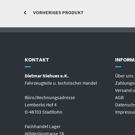
VORHERIGES PRODUKT
KONTAKT
INFORM
Dietmar Niehues e.K.
Über uns
Fahrzeugteile u. technischer Handel
Zahlungs
Versand u
Büro/Rechnungsadresse
AGB
Lembecks Hof 4
Datensch
D-48703 Stadtlohn
Impress
Fachhandel Lager
Hölderlinstrasse 78