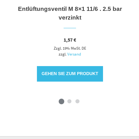
Entlüftungsventil M 8×1 11/6 . 2.5 bar
verzinkt
1,57
€
Zzgl. 19% MwSt. DE
zzgl.
Versand
GEHEN SIE ZUM PRODUKT