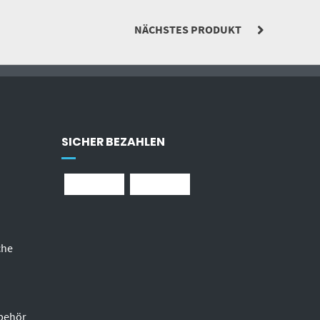
NÄCHSTES PRODUKT
SICHER BEZAHLEN
che
behör