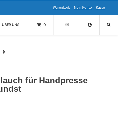
Warenkorb
Mein Konto
Kasse
ÜBER UNS
0
lauch für Handpresse
undst