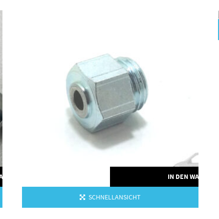
WARENKORB
IN DEN WARENK
SCHNELLANSICHT