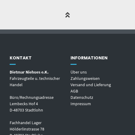
KONTAKT
INFORMATIONEN
Dietmar Niehues e.K.
Über uns
Fahrzeugteile u. technischer
Zahlungsweisen
Handel
Versand und Lieferung
AGB
Büro/Rechnungsadresse
Datenschutz
Lembecks Hof 4
Impressum
D-48703 Stadtlohn
Fachhandel Lager
Hölderlinstrasse 78