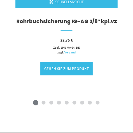
SCHNELLANSICHT
Rohrbuchsicherung IG-AG 3/8″ kpl.vz
22,75
€
Zzgl. 19% MwSt. DE
zzgl.
Versand
GEHEN SIE ZUM PRODUKT