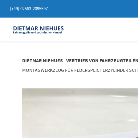
Springen
(+49) 02563-2095597
Sie
zum
Inhalt
DIETMAR NIEHUES - VERTRIEB VON FAHRZEUGTEILE
MONTAGWERKZEUG FÜR FEDERSPEICHERZYLINDER SCH