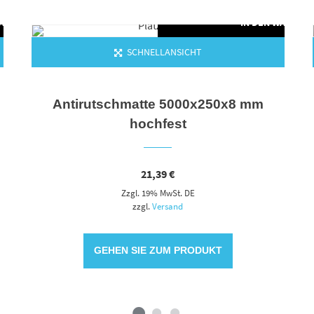
WARENKORB
IN DEN WARENK
SCHNELLANSICHT
Antirutschmatte 5000x250x8 mm
hochfest
21,39
€
Zzgl. 19% MwSt. DE
zzgl.
Versand
GEHEN SIE ZUM PRODUKT