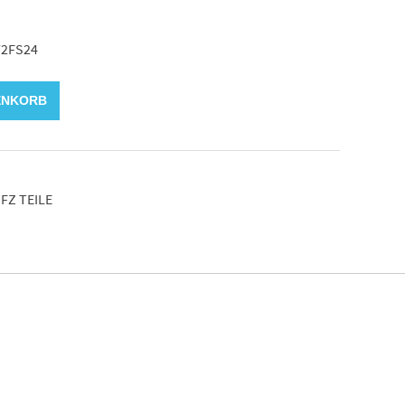
72FS24
ENKORB
FZ TEILE