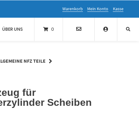
Warenkorb
Mein Konto
Kasse
ÜBER UNS
0
LLGEMEINE NFZ TEILE
eug für
rzylinder Scheiben