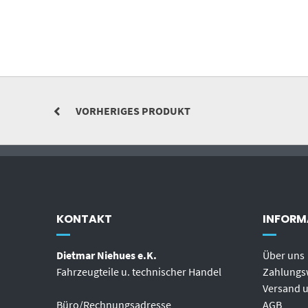
VORHERIGES PRODUKT
KONTAKT
INFORM
Dietmar Niehues e.K.
Über uns
Fahrzeugteile u. technischer Handel
Zahlungs
Versand u
Büro/Rechnungsadresse
AGB