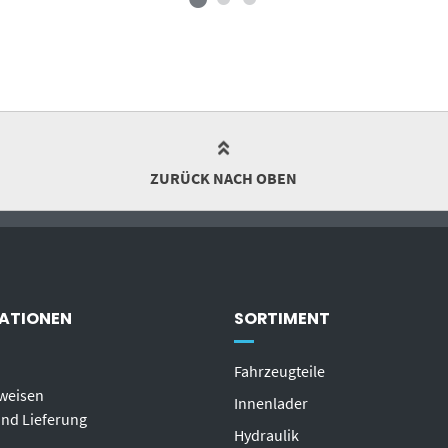
ZURÜCK NACH OBEN
ATIONEN
SORTIMENT
Fahrzeugteile
weisen
Innenlader
nd Lieferung
Hydraulik