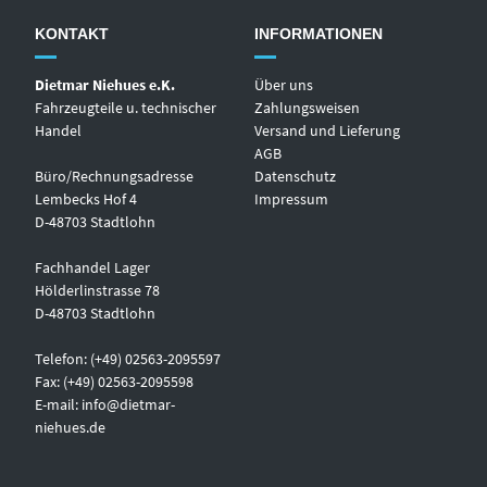
KONTAKT
INFORMATIONEN
Dietmar Niehues e.K.
Über uns
Fahrzeugteile u. technischer
Zahlungsweisen
Handel
Versand und Lieferung
AGB
Büro/Rechnungsadresse
Datenschutz
Lembecks Hof 4
Impressum
D-48703 Stadtlohn
Fachhandel Lager
Hölderlinstrasse 78
D-48703 Stadtlohn
Telefon: (+49) 02563-2095597
Fax: (+49) 02563-2095598
E-mail:
info@dietmar-
niehues.de