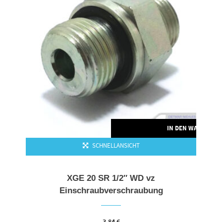
IN DEN WARENKO
SCHNELLANSICHT
XGE 20 SR 1/2″ WD vz
Einschraubverschraubung
3,84
€