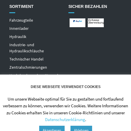
SORTIMENT
SICHER BEZAHLEN
Fahrzeugteile
Innenlader
Hydraulik
Industrie- und
Hydraulikschläuche
T
echnischer Handel
Zentralschmierungen
Hochdruckwaschgeräte und
Zubehör
DIESE WEBSEITE VERWENDET COOKIES
Um unsere Webseite optimal für Sie zu gestalten und fortlaufend
verbessern zu können, verwenden wir Cookies. Weitere Informationen
zu Cookies erhalten Sie in unseren Cookie-Richtlinien und unserer
Datenschutzerklärung
.
© 2020 - DIETMAR NIEHUES
Akzeptieren
Ablehnen