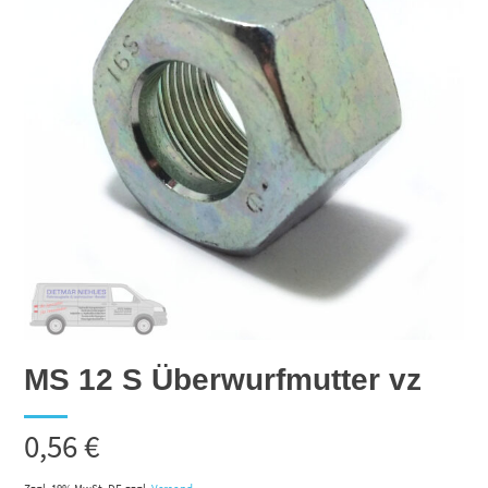
MS 12 S Überwurfmutter vz
0,56
€
Zzgl. 19% MwSt. DE
zzgl.
Versand