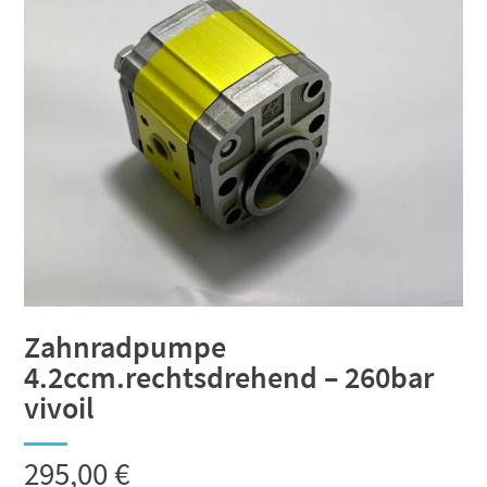
Zahnradpumpe
4.2ccm.rechtsdrehend – 260bar
vivoil
295,00
€