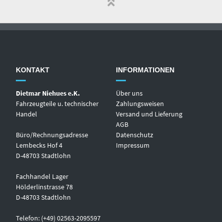
KONTAKT
INFORMATIONEN
Dietmar Niehues e.K.
Über uns
Fahrzeugteile u. technischer
Zahlungsweisen
Handel
Versand und Lieferung
AGB
Büro/Rechnungsadresse
Datenschutz
Lembecks Hof 4
Impressum
D-48703 Stadtlohn
Fachhandel Lager
Hölderlinstrasse 78
D-48703 Stadtlohn
Telefon: (+49) 02563-2095597