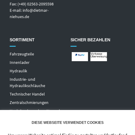
Fax: (+49) 02563-2095598
E-mail:
info@dietmar-
niehues.de
SORTIMENT
SICHER BEZAHLEN
Fahrzeugteile
Innenlader
Hydraulik
Industrie- und
Hydraulikschläuche
T
echnischer Handel
Zentralschmierungen
Hochdruckwaschgeräte und
Zubehör
DIESE WEBSEITE VERWENDET COOKIES