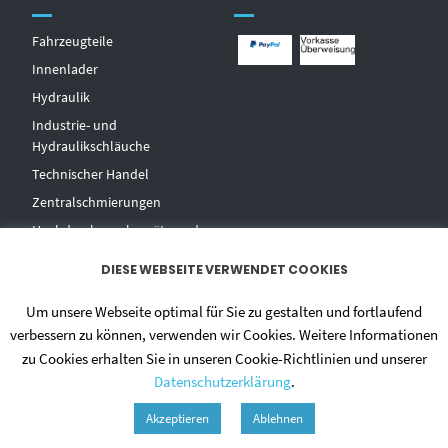
Fahrzeugteile
Innenlader
Hydraulik
Industrie- und
Hydraulikschläuche
T
echnischer Handel
Zentralschmierungen
Hochdruckwaschgeräte und
Zubehör
DIESE WEBSEITE VERWENDET COOKIES
Um unsere Webseite optimal für Sie zu gestalten und fortlaufend
verbessern zu können, verwenden wir Cookies. Weitere Informationen
zu Cookies erhalten Sie in unseren Cookie-Richtlinien und unserer
Datenschutzerklärung
.
© 2020 - DIETMAR NIEHUES
Akzeptieren
Ablehnen
ALLGEMEINE GESCHÄFTSBEDINGUNGEN
DATENSCHUTZERKLÄRUNG