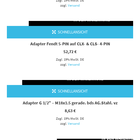
Zzgl. 19% MwSt. DE
zzgl.
Versand
IN DEN WARENKORB
SCHNELLANSICHT
Adapter Fendt 5-PIN auf CLX- & CLS- 4-PIN
52,72
€
Zzgl. 19% MwSt. DE
zzgl.
Versand
IN DEN WARENKORB
SCHNELLANSICHT
Adapter G 1/2″ – M18x1.5 gerade. bds AG.Stahl. vz
8,63
€
Zzgl. 19% MwSt. DE
zzgl.
Versand
IN DEN WARENKORB