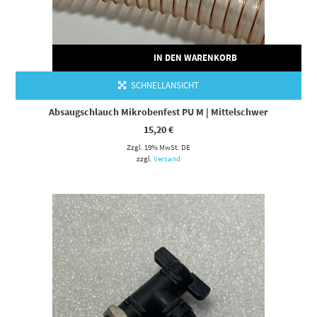
IN DEN WARENKORB
SCHNELLANSICHT
Absaugschlauch Mikrobenfest PU M | Mittelschwer
15,20
€
Zzgl. 19% MwSt. DE
zzgl.
Versand