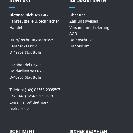
KONTAKT
INFORMATIONEN
Dietmar Niehues e.K.
Über uns
Fahrzeugteile u. technischer
Zahlungsweisen
Handel
Versand und Lieferung
AGB
Büro/Rechnungsadresse
Datenschutz
Lembecks Hof 4
Impressum
D-48703 Stadtlohn
Fachhandel Lager
Hölderlinstrasse 78
D-48703 Stadtlohn
Telefon: (+49) 02563-2095597
Fax: (+49) 02563-2095598
E-mail:
info@dietmar-
niehues.de
SORTIMENT
SICHER BEZAHLEN