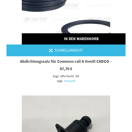
IN DEN WARENKORB
SCHNELLANSICHT
Abdichtungssatz für Common rail A Ventil CARGO –
87,70
€
Zzgl. 19% MwSt. DE
zzgl.
Versand