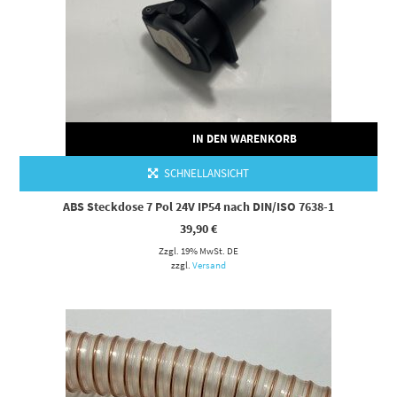
IN DEN WARENKORB
SCHNELLANSICHT
ABS Steckdose 7 Pol 24V IP54 nach DIN/ISO 7638-1
39,90
€
Zzgl. 19% MwSt. DE
zzgl.
Versand