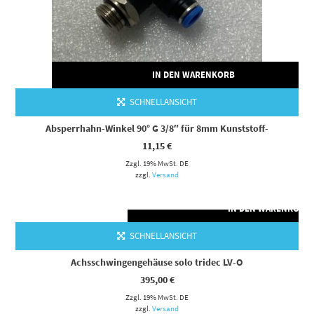
IN DEN WARENKORB
SCHNELLANSICHT
Absperrhahn-Winkel 90° G 3/8″ für 8mm Kunststoff-
11,15
€
Zzgl. 19% MwSt. DE
zzgl.
Versand
IN DEN WARENKORB
SCHNELLANSICHT
Achsschwingengehäuse solo tridec LV-O
395,00
€
Zzgl. 19% MwSt. DE
zzgl.
Versand